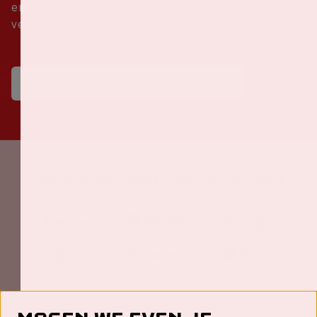
en buiten het stadion, exclusieve content en nog
veel meer!
Johan Cruijff ArenA Business Partners