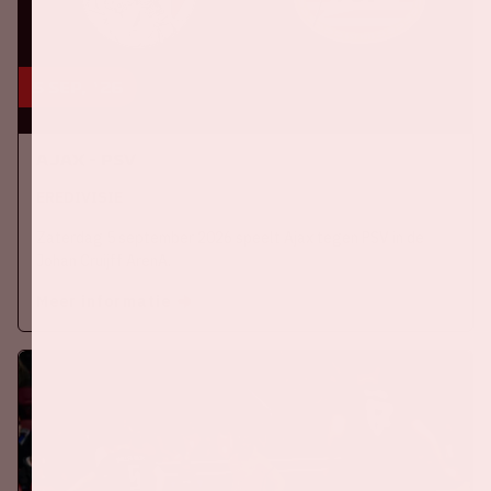
5 sep, '26
Ajax - PSV
EREDIVISIE
Zaterdag 5 september 2026 speelt Ajax tegen PSV in de
Johan Cruijff ArenA.
Meer informatie