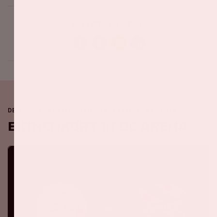
Deel dit evenement
DE JOHAN CRUIJFF ARENA IS ALTIJD IN BEWEGING
Binnenkort in de ArenA