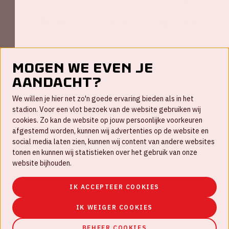
Mogen we even je
aandacht?
Contact
We willen je hier net zo'n goede ervaring bieden als in het
FAQ
stadion. Voor een vlot bezoek van de website gebruiken wij
cookies. Zo kan de website op jouw persoonlijke voorkeuren
Werken bij
afgestemd worden, kunnen wij advertenties op de website en
social media laten zien, kunnen wij content van andere websites
Disclaimer
tonen en kunnen wij statistieken over het gebruik van onze
Cookies
website bijhouden.
Huisregels
IK ACCEPTEER COOKIES
Privacyverklaring
IK WEIGER COOKIES
BEHEER COOKIES