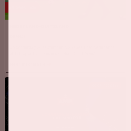
24 sep, '26
Nederland-Duitsland
ORANJE
Op donderdag 24 september 2026 speelt het Nederlands
elftal tegen Duitsland in de Johan Cruijff ArenA.
Meer informatie
KOOP TICKETS