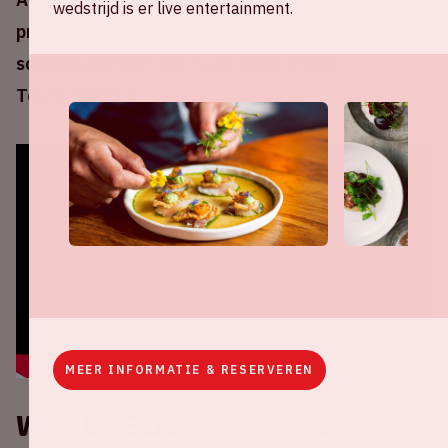
wedstrijd is er live entertainment.
prestigieuze evenementen op de internationale
schaakkalender; het Tata Steel Chess
Tournament ♚
MEER INFORMATIE & RESERVEREN
Wimbledon van het