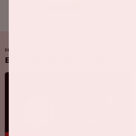
DE JOHAN CRUIJFF ARENA IS ALTIJD IN BEWEGING
Binnenkort in de ArenA