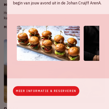
begin van jouw avond uit in de Johan Cruijff ArenA.
House of Legends
House of Legends is een luxe en hippe ruimte waar members
kunnen genieten van zowel een diner- als een borrelarrangement.
Meer informatie
MEER INFORMATIE & RESERVEREN
ON5TH