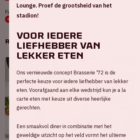
Lounge. Proef de grootsheid van het
Faciliteiten:
stadion!
RESTAURANTS
TOILETTEN EN EHBO
TOEGANKELIJKHEID
Voor iedere
Restaurants
liefhebber van
lekker eten
Ons vernieuwde concept Brasserie '72 is de
perfecte keuze voor iedere liefhebber van lekker
eten. Voorafgaand aan elke wedstrijd kun je a la
carte eten met keuze uit diverse heerlijke
gerechten.
Een smaakvol diner in combinatie met het
geweldige uitzicht op het veld vormt het ultieme