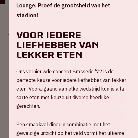
Lounge. Proef de grootsheid van het
Locatie en tijd
stadion!
Vr 19 juni 2026
Voor iedere
liefhebber van
Johan Cruijff ArenA
lekker eten
18:30 – De deuren van de ArenA openen
20:30 – Start show
23:45 – Verwachte eind tijd
Ons vernieuwde concept Brasserie '72 is de
+ Voeg toe aan agenda
perfecte keuze voor iedere liefhebber van lekker
eten. Voorafgaand aan elke wedstrijd kun je a la
carte eten met keuze uit diverse heerlijke
KOOP TICKETS →
gerechten.
BLIJF OP DE HOOGTE
Een smaakvol diner in combinatie met het
BOEK EEN DINER
geweldige uitzicht op het veld vormt het ultieme