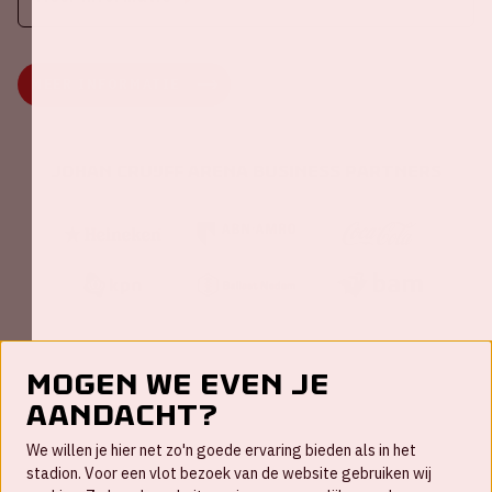
MEER INFORMATIE
Johan Cruijff ArenA Business Partners
Mogen we even je
aandacht?
Contact
We willen je hier net zo'n goede ervaring bieden als in het
FAQ
stadion. Voor een vlot bezoek van de website gebruiken wij