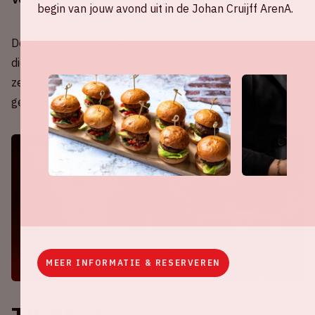
begin van jouw avond uit in de Johan Cruijff ArenA.
De afgelopen editie van Verknipt ArenA was een succes
die alle verwachtingen heeft overtroffen. In 2025 keren
ze terug naar de Johan Cruijff ArenA - harder, groter en
gedurfder.
MEER INFORMATIE & RESERVEREN
Tickets