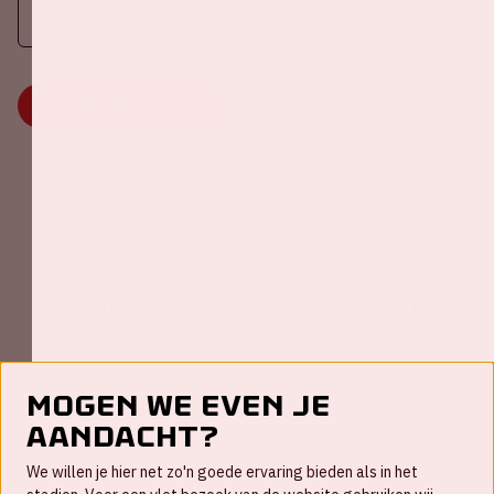
Meer informatie
MEER INFORMATIE
Johan Cruijff ArenA Business Partners
Mogen we even je
aandacht?
Contact
We willen je hier net zo'n goede ervaring bieden als in het
FAQ