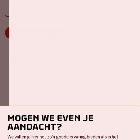
Meer informatie
MEER INFORMATIE
Johan Cruijff ArenA Business Partners
Mogen we even je
aandacht?
Contact
We willen je hier net zo'n goede ervaring bieden als in het