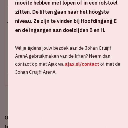
moeite hebben met lopen of in een rolstoel
zitten. De liften gaan naar het hoogste
Zo 26 juli 2026
niveau. Ze zijn te vinden bij Hoofdingang E
en de ingangen aan doelzijden B en H.
Johan Cruijff ArenA
Stadion open: 12:30 uur
Wil je tijdens jouw bezoek aan de Johan Cruijff
Start wedstrijd: 14:00 uur
Einde wedstrijd: 15:45 uur
ArenA gebruikmaken van de liften? Neem dan
contact op met Ajax via
ajax.nl/contact
of met de
+ Voeg toe aan agenda
Johan Cruijff ArenA.
Op zondag 26 juli speelt Ajax een oefenwedstrijd
tegen Burnely ter voorbereiding op het nieuwe