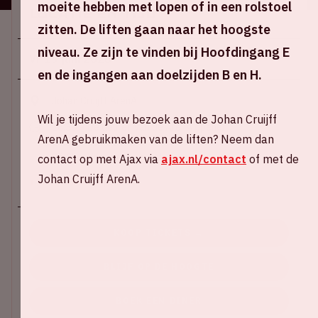
moeite hebben met lopen of in een rolstoel
Locatie en tijd
zitten. De liften gaan naar het hoogste
niveau. Ze zijn te vinden bij Hoofdingang E
Vr 19 juni 2026
en de ingangen aan doelzijden B en H.
Johan Cruijff ArenA
Wil je tijdens jouw bezoek aan de Johan Cruijff
18:30 – De deuren van de ArenA openen
ArenA gebruikmaken van de liften? Neem dan
20:30 – Start show
23:45 – Verwachte eind tijd
contact op met Ajax via
ajax.nl/contact
of met de
Johan Cruijff ArenA.
+ Voeg toe aan agenda
KOOP TICKETS →
BLIJF OP DE HOOGTE
BOEK EEN DINER