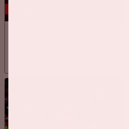
5 sep, '26
Ajax - PSV
EREDIVISIE
Zaterdag 5 september 2026 speelt Ajax tegen PSV in de
Johan Cruijff ArenA.
Meer informatie