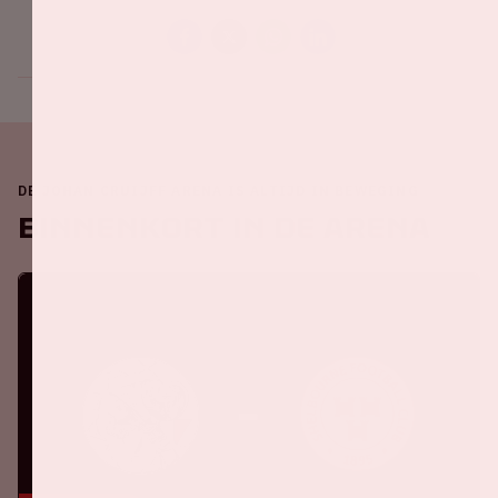
DE JOHAN CRUIJFF ARENA IS ALTIJD IN BEWEGING
Binnenkort in de ArenA