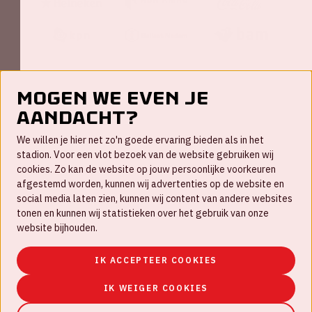
Mogen we even je
aandacht?
Contact
We willen je hier net zo'n goede ervaring bieden als in het
FAQ
stadion. Voor een vlot bezoek van de website gebruiken wij
cookies. Zo kan de website op jouw persoonlijke voorkeuren
Werken bij
afgestemd worden, kunnen wij advertenties op de website en
social media laten zien, kunnen wij content van andere websites
Disclaimer
tonen en kunnen wij statistieken over het gebruik van onze
Cookies
website bijhouden.
Huisregels
IK ACCEPTEER COOKIES
Privacyverklaring
IK WEIGER COOKIES