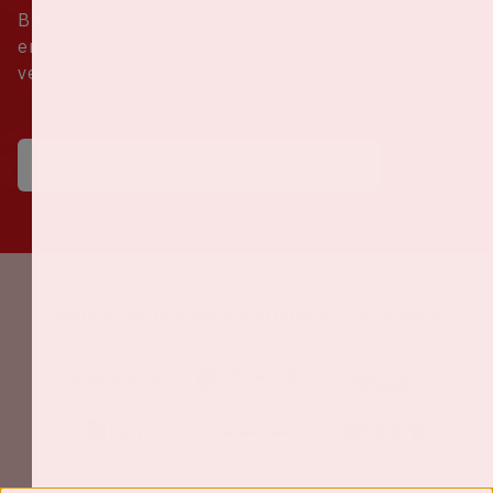
Blijf op de hoogte van de ontwikkelingen binnen
en buiten het stadion, exclusieve content en nog
veel meer!
Johan Cruijff ArenA Business Partners