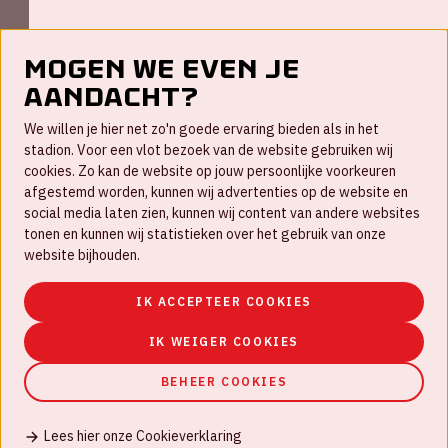
Mogen we even je
aandacht?
Contact
We willen je hier net zo'n goede ervaring bieden als in het
FAQ
stadion. Voor een vlot bezoek van de website gebruiken wij
cookies. Zo kan de website op jouw persoonlijke voorkeuren
Werken bij
afgestemd worden, kunnen wij advertenties op de website en
social media laten zien, kunnen wij content van andere websites
Disclaimer
tonen en kunnen wij statistieken over het gebruik van onze
Cookies
website bijhouden.
Huisregels
IK ACCEPTEER COOKIES
Privacyverklaring
IK WEIGER COOKIES
BEHEER COOKIES
Lees hier onze Cookieverklaring