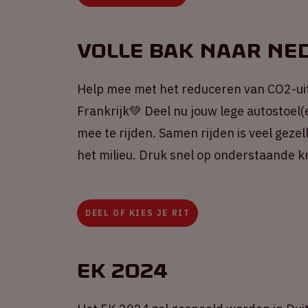
Volle Bak naar Ne
Help mee met het reduceren van CO2-ui
Frankrijk💚 Deel nu jouw lege autostoel(
mee te rijden. Samen rijden is veel gezel
het milieu. Druk snel op onderstaande k
DEEL OF KIES JE RIT
EK 2024