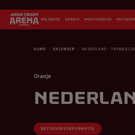
KALENDER
ORANJE
MERCHANDISE
RESTAUR
HOME
KALENDER
NEDERLAND - FRANKRIJ
Oranje
Nederlan
BEZOEKERSINFORMATIE