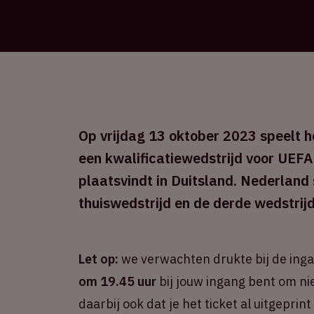
Op vrijdag 13 oktober 2023 speelt he
een kwalificatiewedstrijd voor UEFA
plaatsvindt in Duitsland. Nederland
thuiswedstrijd en de derde wedstrijd
Let op:
we verwachten drukte bij de ing
om 19.45 uur
bij jouw ingang bent om ni
daarbij ook dat je het ticket al uitgepri