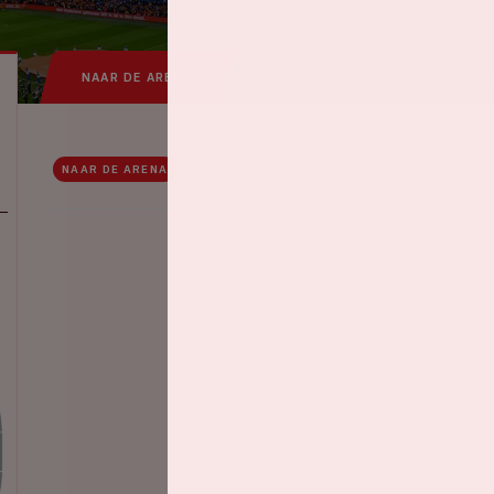
NAAR DE ARENA
IN DE ARENA
VEELGEST
NAAR DE ARENA
RONDOM DE ARENA