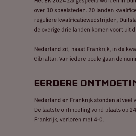
Het EK 2024 zal gespeeld worden in Duit
over 10 speelsteden. 20 landen kwalifice
reguliere kwalificatiewedstrijden, Duits
de overige drie landen komen voort uit d
Nederland zit, naast Frankrijk, in de kwa
Gibraltar. Van iedere poule gaan de num
Eerdere ontmoeti
Nederland en Frankrijk stonden al veel v
De laatste ontmoeting vond plaats op 24 
Frankrijk, verloren met 4-0.