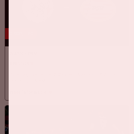
5 sep, '26
Ajax - PSV
EREDIVISIE
Zaterdag 5 september 2026 speelt Ajax tegen PSV in de
Johan Cruijff ArenA.
Meer informatie