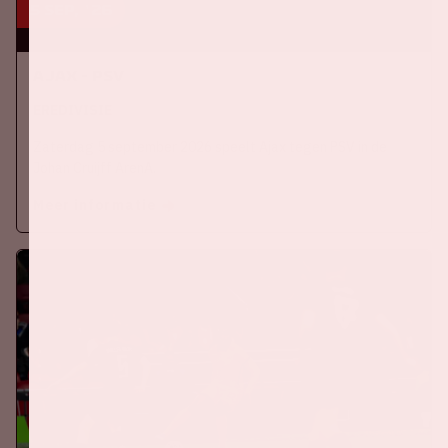
5 sep, '26
Ajax - PSV
EREDIVISIE
Zaterdag 5 september 2026 speelt Ajax tegen PSV in de
Johan Cruijff ArenA.
Meer informatie