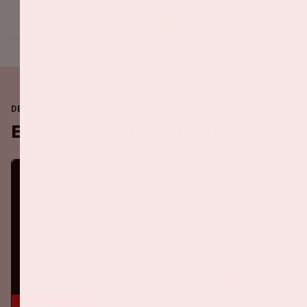
DE JOHAN CRUIJFF ARENA IS ALTIJD IN BEWEGING
Binnenkort in de ArenA