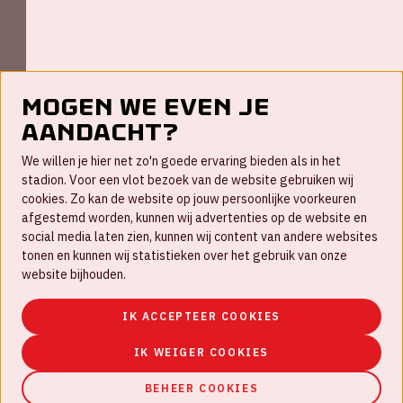
Mogen we even je
aandacht?
Contact
We willen je hier net zo'n goede ervaring bieden als in het
FAQ
stadion. Voor een vlot bezoek van de website gebruiken wij
cookies. Zo kan de website op jouw persoonlijke voorkeuren
Werken bij
afgestemd worden, kunnen wij advertenties op de website en
social media laten zien, kunnen wij content van andere websites
Disclaimer
tonen en kunnen wij statistieken over het gebruik van onze
Cookies
website bijhouden.
Huisregels
IK ACCEPTEER COOKIES
Privacyverklaring
IK WEIGER COOKIES
BEHEER COOKIES