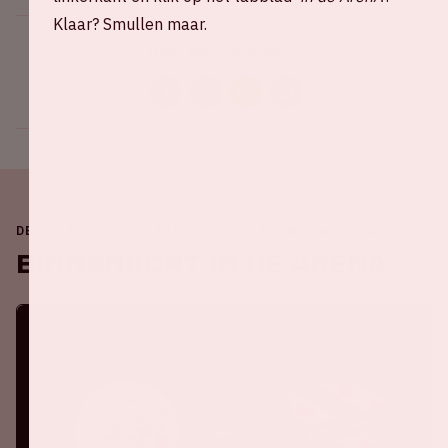
Klaar? Smullen maar.
Deel dit evenement
DE JOHAN CRUIJFF ARENA IS ALTIJD IN BEWEGING
Binnenkort in de ArenA