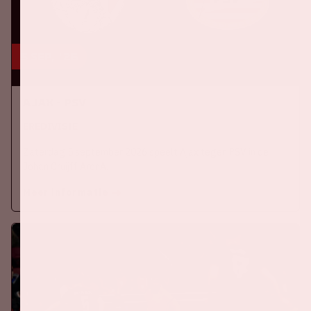
5 sep, '26
Ajax - PSV
EREDIVISIE
Zaterdag 5 september 2026 speelt Ajax tegen PSV in de
Johan Cruijff ArenA.
Meer informatie