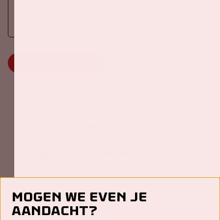
Cruijff ArenA als onderdeel van Amsterdam Dance Event.
Meer informatie
MEER INFORMATIE
Johan Cruijff ArenA Business Partners
Mogen we even je
aandacht?
Contact