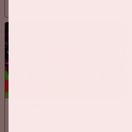
Meer informatie
24 sep, '26
Nederland-Duitsland
ORANJE
Op donderdag 24 september 2026 speelt het Nederlands