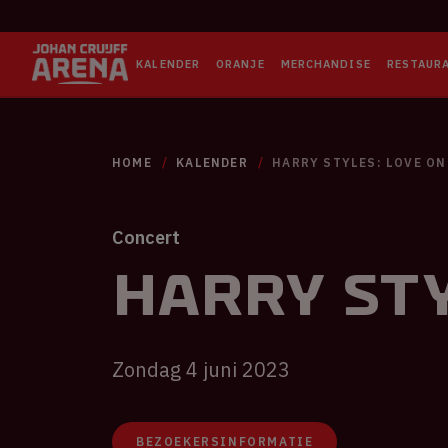
KALENDER
ORANJE
MERCHANDISE
RESTAUR
HOME
KALENDER
HARRY STYLES: LOVE ON
Concert
Harry Sty
Zondag 4 juni 2023
BEZOEKERSINFORMATIE