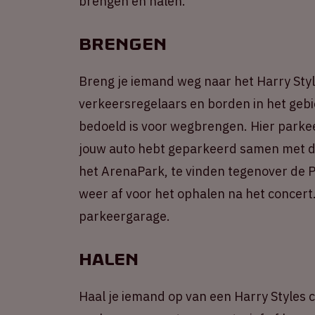
brengen en halen.
Brengen
Breng je iemand weg naar het Harry Styl
verkeersregelaars en borden in het gebi
bedoeld is voor wegbrengen. Hier parkeer
jouw auto hebt geparkeerd samen met de
het ArenaPark, te vinden tegenover de Pe
weer af voor het ophalen na het concert
parkeergarage.
Halen
Haal je iemand op van een Harry Styles c