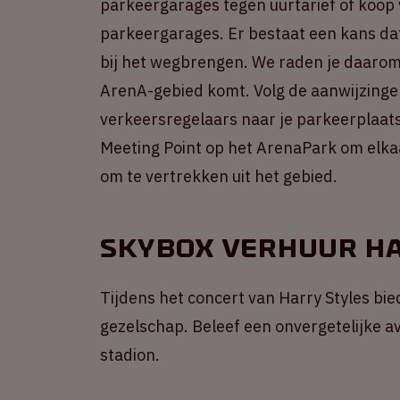
parkeergarages tegen uurtarief of koop
parkeergarages. Er bestaat een kans dat
bij het wegbrengen. We raden je daarom a
ArenA-gebied komt. Volg de aanwijzinge
verkeersregelaars naar je parkeerplaats
Meeting Point op het ArenaPark om elkaa
om te vertrekken uit het gebied.
Skybox verhuur Ha
Tijdens het concert van Harry Styles bie
gezelschap. Beleef een onvergetelijke a
stadion.