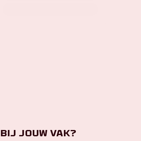
KOOP HIER JOUW MERCH
 bij jouw vak?