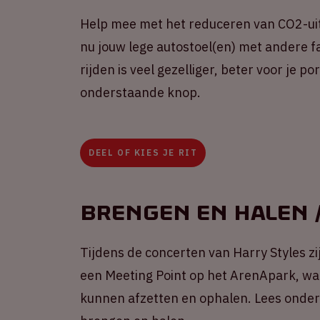
Help mee met het reduceren van CO2-uit
nu jouw lege autostoel(en) met andere fa
rijden is veel gezelliger, beter voor je 
onderstaande knop.
DEEL OF KIES JE RIT
Brengen en halen /
Tijdens de concerten van Harry Styles zij
een Meeting Point op het ArenApark, wa
kunnen afzetten en ophalen. Lees onders