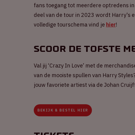
fans toegang tot meerdere optredens in
deel van de tour in 2023 wordt Harry's e
volledige tourschema vind je
hier
!
Scoor de tofste m
Val jij ‘Crazy In Love’ met de merchandi
van de mooiste spullen van Harry Styles?
jouw favoriete artiest via de Johan Crui
BEKIJK & BESTEL HIER