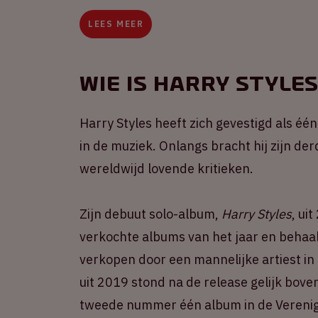
LEES MEER
Wie is Harry Style
Harry Styles heeft zich gevestigd als éé
in de muziek. Onlangs bracht hij zijn de
wereldwijd lovende kritieken.
Zijn debuut solo-album,
Harry Styles
, ui
verkochte albums van het jaar en behaa
verkopen door een mannelijke artiest in
uit 2019 stond na de release gelijk bov
tweede nummer één album in de Verenigd