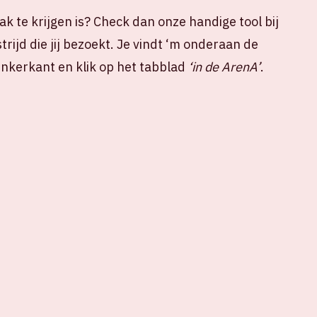
k te krijgen is? Check dan onze handige tool bij
rijd die jij bezoekt. Je vindt ‘m onderaan de
linkerkant en klik op het tabblad
‘in de ArenA’
.