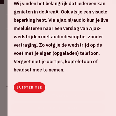
Wij vinden het belangrijk dat iedereen kan
Locatie en tijd
genieten in de ArenA. Ook als je een visuele
beperking hebt. Via ajax.nl/audio kun je live
Za 18 juli 2026
meeluisteren naar een verslag van Ajax-
wedstrijden met audiodescriptie, zonder
Johan Cruijff ArenA
vertraging. Zo volg je de wedstrijd op de
17:00 - De deuren van de ArenA open
18:50 - Opener Prince 85
voet met je eigen (opgeladen) telefoon.
19:35 - Special guest Playboi Carti
Vergeet niet je oortjes, koptelefoon of
20:45 - The Weeknd
23:00 - Verwacht einde
headset mee te nemen.
+ Voeg toe aan agenda
LUISTER MEE
KOOP TICKETS
BLIJF OP DE HOOGTE