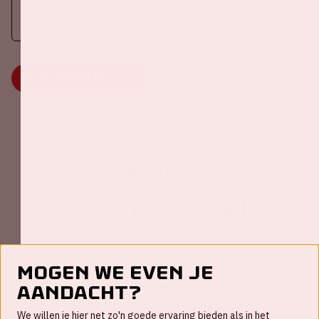
Meer informatie
MEER INFORMATIE
Johan Cruijff ArenA Business Partners
Mogen we even je
aandacht?
Contact
We willen je hier net zo'n goede ervaring bieden als in het