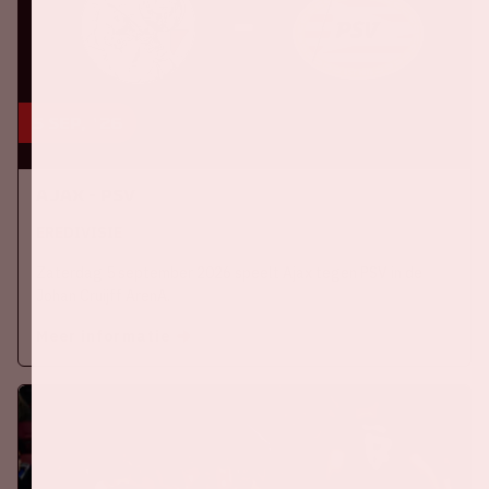
5 sep, '26
Ajax - PSV
EREDIVISIE
Zaterdag 5 september 2026 speelt Ajax tegen PSV in de
Johan Cruijff ArenA.
Meer informatie