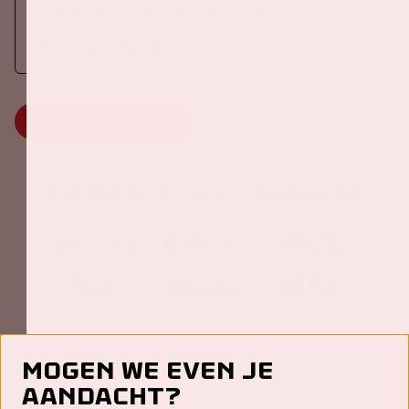
Cruijff ArenA als onderdeel van Amsterdam Dance Event.
Meer informatie
MEER INFORMATIE
Johan Cruijff ArenA Business Partners
Mogen we even je
aandacht?
Contact