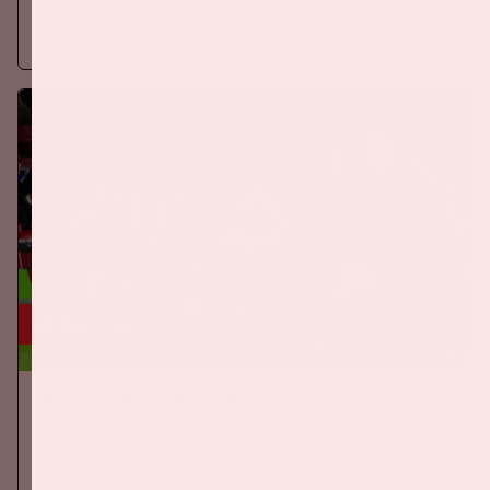
Meer informatie
24 sep, '26
Nederland-Duitsland
ORANJE
Op donderdag 24 september 2026 speelt het Nederlands