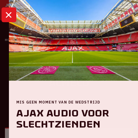
HOME
KALENDER
AJAX - HERACLES ALMELO
Ajax
Ajax - Heracles
Almelo
Zondag 24 augustus
MIS GEEN MOMENT VAN DE WEDSTRIJD
Ajax audio voor
ALGEMEEN
BEZOEKERSINFORMATIE
slechtzienden