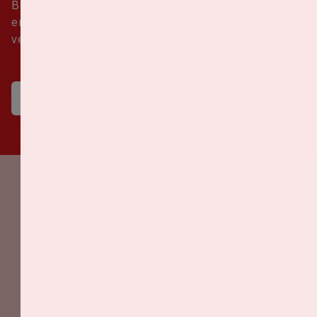
Blijf op de hoogte van de ontwikkelingen binnen
en buiten het stadion, exclusieve content en nog
veel meer!
Johan Cruijff ArenA Business Partners