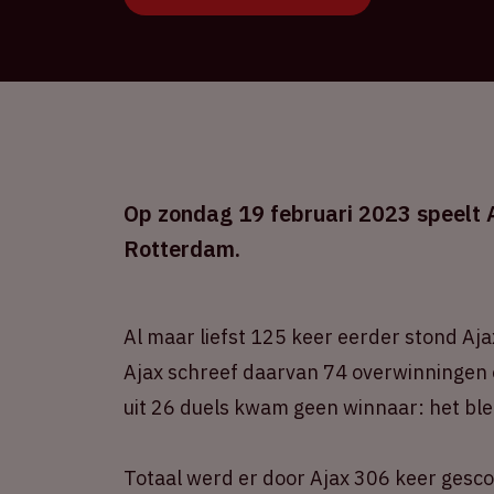
Op zondag 19 februari 2023 speelt A
Rotterdam.
Al maar liefst 125 keer eerder stond Aja
Ajax schreef daarvan 74 overwinningen 
uit 26 duels kwam geen winnaar: het blee
Totaal werd er door Ajax 306 keer gesco