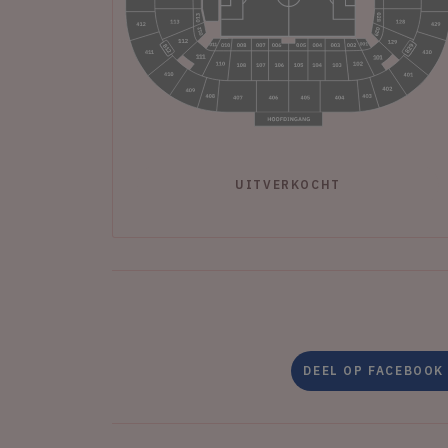
UITVERKOCHT
DEEL OP FACEBOOK