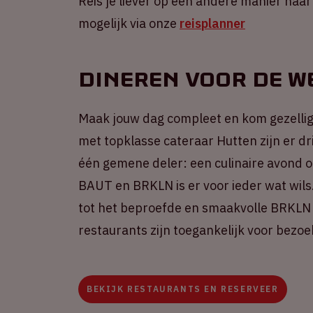
Reis je liever op een andere manier naa
mogelijk via onze
reisplanner
Dineren voor de w
Maak jouw dag compleet en kom gezellig
met topklasse cateraar Hutten zijn er dr
één gemene deler: een culinaire avond o
BAUT en BRKLN is er voor ieder wat wils
tot het beproefde en smaakvolle BRKLN c
restaurants zijn toegankelijk voor bezo
BEKIJK RESTAURANTS EN RESERVEER