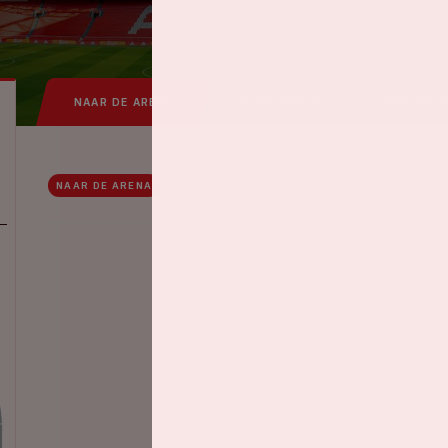
NAAR DE ARENA
IN DE ARENA
VEELGEST
NAAR DE ARENA
RONDOM DE ARENA