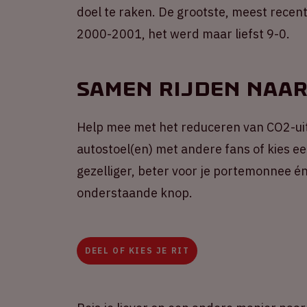
doel te raken. De grootste, meest recent
2000-2001, het werd maar liefst 9-0.
Samen rijden naar
Help mee met het reduceren van CO2-uit
autostoel(en) met andere fans of kies een
gezelliger, beter voor je portemonnee én 
onderstaande knop.
DEEL OF KIES JE RIT