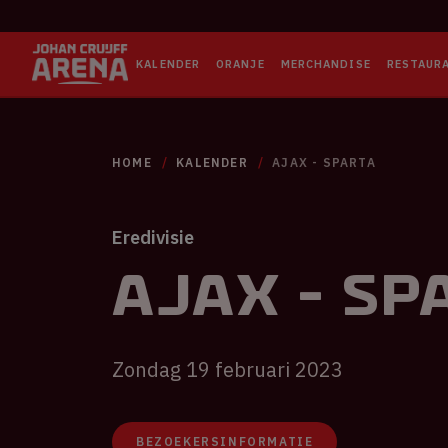
KALENDER
ORANJE
MERCHANDISE
RESTAUR
HOME
KALENDER
AJAX - SPARTA
Eredivisie
Ajax - Sp
Zondag 19 februari 2023
BEZOEKERSINFORMATIE