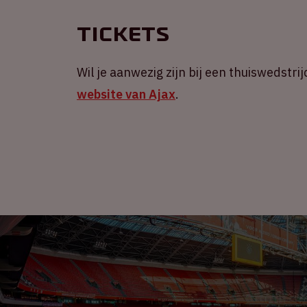
Tickets
Wil je aanwezig zijn bij een thuiswedstrij
website van Ajax
.