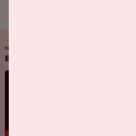
DE JOHAN CRUIJFF ARENA IS ALTIJD IN BEWEGING
Binnenkort in de ArenA