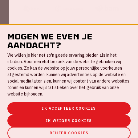
Mogen we even je
aandacht?
Contact
We willen je hier net zo'n goede ervaring bieden als in het
FAQ
stadion. Voor een vlot bezoek van de website gebruiken wij
cookies. Zo kan de website op jouw persoonlijke voorkeuren
Werken bij
afgestemd worden, kunnen wij advertenties op de website en
social media laten zien, kunnen wij content van andere websites
Disclaimer
tonen en kunnen wij statistieken over het gebruik van onze
Cookies
website bijhouden.
Huisregels
IK ACCEPTEER COOKIES
Privacyverklaring
IK WEIGER COOKIES
BEHEER COOKIES