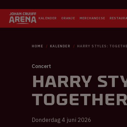
KALENDER
ORANJE
MERCHANDISE
RESTAUR
HOME
KALENDER
HARRY STYLES: TOGETH
Concert
Harry Sty
TOGETHE
Donderdag 4 juni 2026