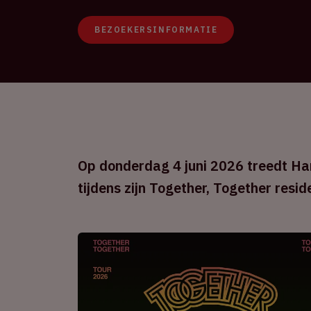
BEZOEKERSINFORMATIE
Op donderdag 4 juni 2026 treedt Har
tijdens zijn Together, Together resid