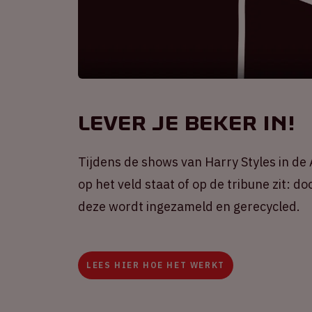
Lever je beker in!
Tijdens de shows van Harry Styles in d
op het veld staat of op de tribune zit: d
deze wordt ingezameld en gerecycled.
LEES HIER HOE HET WERKT