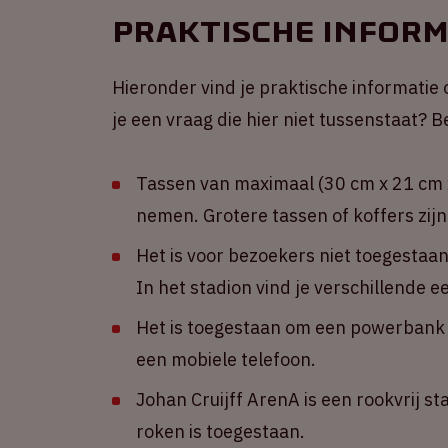
Praktische inform
Hieronder vind je praktische informatie 
je een vraag die hier niet tussenstaat?
Tassen van maximaal (30 cm x 21 cm x
nemen. Grotere tassen of koffers zijn
Het is voor bezoekers niet toegestaa
In het stadion vind je verschillende 
Het is toegestaan om een powerbank m
een mobiele telefoon.
Johan Cruijff ArenA is een rookvrij st
roken is toegestaan.