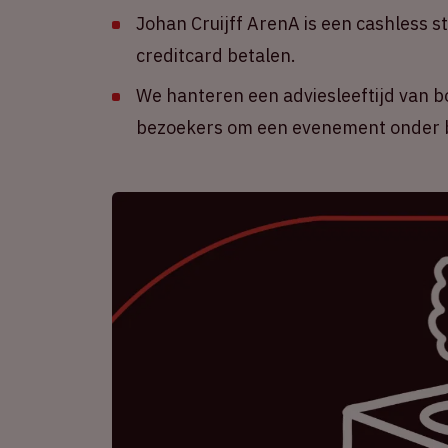
Johan Cruijff ArenA is een cashless s
creditcard betalen.
We hanteren een adviesleeftijd van b
bezoekers om een evenement onder b