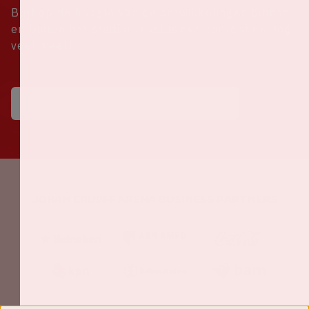
Blijf op de hoogte van de ontwikkelingen binnen
en buiten het stadion, exclusieve content en nog
veel meer!
Johan Cruijff ArenA Business Partners