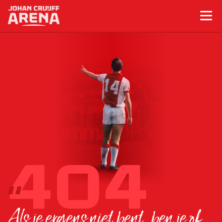
Als je ergens niet bent, ben je of