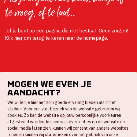
te vroeg, of te laat..
..of je bent op een pagina die niet bestaat. Geen zorgen!
Klik
hier
om terug te keren naar de homepage.
Mogen we even je
aandacht?
Contact
We willen je hier net zo'n goede ervaring bieden als in het
FAQ
stadion. Voor een vlot bezoek van de website gebruiken wij
cookies. Zo kan de website op jouw persoonlijke voorkeuren
Werken bij
afgestemd worden, kunnen wij advertenties op de website en
social media laten zien, kunnen wij content van andere websites
Disclaimer
tonen en kunnen wij statistieken over het gebruik van onze