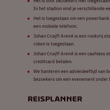
Het is voor bezoekers niet toegestaa
In het stadion vind je verschillende 
Het is toegestaan om een powerbank m
een mobiele telefoon.
Johan Cruijff ArenA is een rookvrij st
roken is toegestaan.
Johan Cruijff ArenA is een cashless s
creditcard betalen.
We hanteren een adviesleeftijd van b
bezoekers om een evenement onder b
Reisplanner