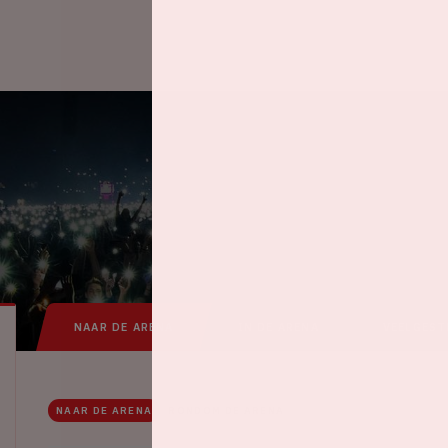
NAAR DE ARENA
IN DE ARENA
VEELGEST
NAAR DE ARENA
RONDOM DE ARENA