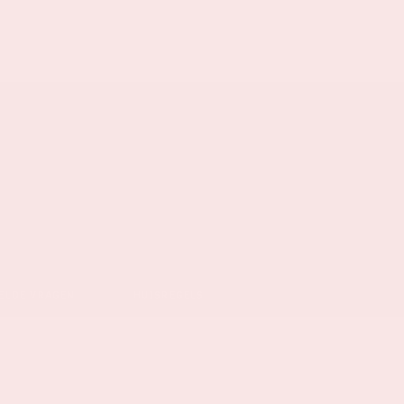
ELDE VRAGEN
HUISREGELS