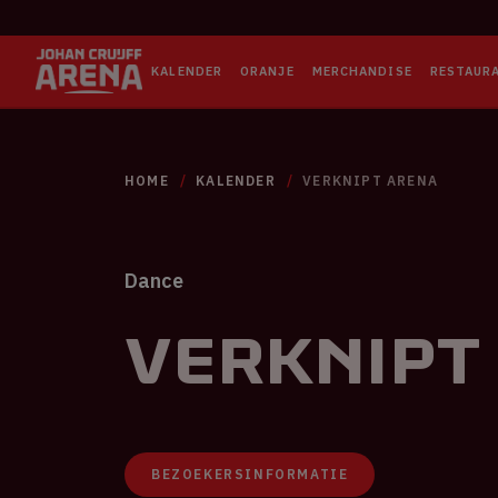
KALENDER
ORANJE
MERCHANDISE
RESTAUR
HOME
KALENDER
VERKNIPT ARENA
Dance
Verknipt
BEZOEKERSINFORMATIE