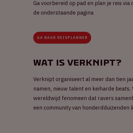
Ga voorbereid op pad en plan je reis via 
de onderstaande pagina
GA NAAR REISPLANNER
Wat is Verknipt?
Verknipt organiseert al meer dan tien ja
namen, nieuw talent en keiharde beats. 
wereldwijd fenomeen dat ravers samenb
een community van honderdduizenden li