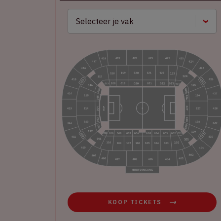
KOOP TICKETS