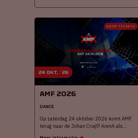
KOOP TICKETS
24 okt, '26
AMF 2026
DANCE
Op zaterdag 24 oktober 2026 komt AMF
terug naar de Johan Cruijff ArenA als
onderdeel van Amsterdam Dance Event.
Meer informatie