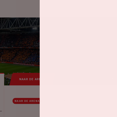
NAAR DE ARENA
IN DE ARENA
VEELGEST
NAAR DE ARENA
RONDOM DE ARENA