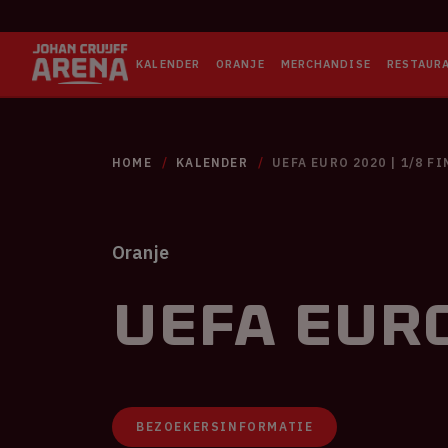
KALENDER
ORANJE
MERCHANDISE
RESTAUR
HOME
KALENDER
UEFA EURO 2020 | 1/8 F
Oranje
UEFA EURO
BEZOEKERSINFORMATIE