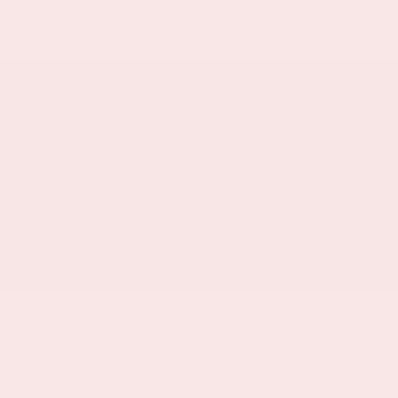
ELDE VRAGEN
HUISREGELS