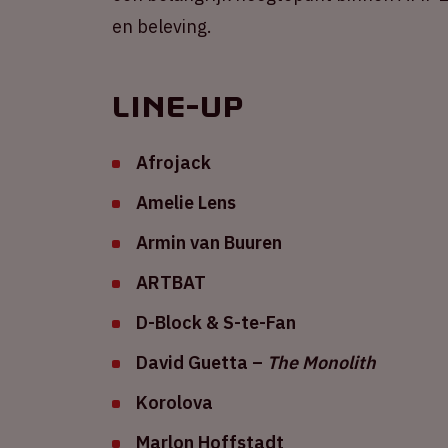
en beleving.
Line-up
Afrojack
Amelie Lens
Armin van Buuren
ARTBAT
D-Block & S-te-Fan
David Guetta –
The Monolith
Korolova
Marlon Hoffstadt