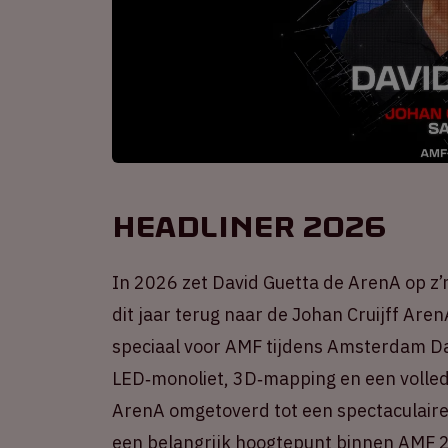
Headliner 2026
In 2026 zet David Guetta de ArenA op z’
dit jaar terug naar de Johan Cruijff Ar
speciaal voor AMF tijdens Amsterdam Da
LED‑monoliet, 3D‑mapping en een volled
ArenA omgetoverd tot een spectaculaire
een belangrijk hoogtepunt binnen AMF 2