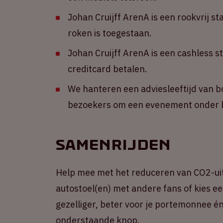
Johan Cruijff ArenA is een rookvrij st
roken is toegestaan.
Johan Cruijff ArenA is een cashless s
creditcard betalen.
We hanteren een adviesleeftijd van b
bezoekers om een evenement onder b
Samenrijden
Help mee met het reduceren van CO2-ui
autostoel(en) met andere fans of kies een
gezelliger, beter voor je portemonnee én 
onderstaande knop.