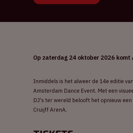
Op zaterdag 24 oktober 2026 komt A
Inmiddels is het alweer de 14e editie v
Amsterdam Dance Event. Met een visueel 
DJ's ter wereld belooft het opnieuw een
Cruijff ArenA.