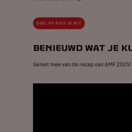
DEEL OF KIES JE RIT
Benieuwd wat je 
Geniet mee van de recap van AMF 2025!