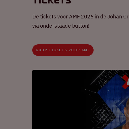
Tickets
De tickets voor AMF 2026 in de Johan Crui
via onderstaade button!
KOOP TICKETS VOOR AMF