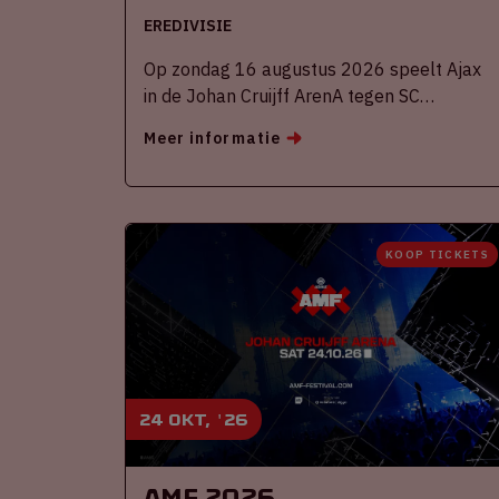
EREDIVISIE
Op zondag 16 augustus 2026 speelt Ajax
in de Johan Cruijff ArenA tegen SC
Heerenveen
Meer informatie
KOOP TICKETS
24 okt, '26
AMF 2026