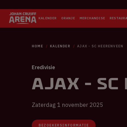
KALENDER
ORANJE
MERCHANDISE
RESTAUR
HOME
KALENDER
AJAX - SC HEERENVEEN
Eredivisie
Ajax - S
Zaterdag 1 november 2025
BEZOEKERSINFORMATIE