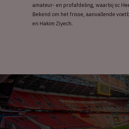
amateur- en profafdeling, waarbij sc H
Bekend om het frisse, aanvallende voetb
en Hakim Ziyech.