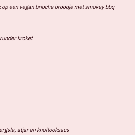
 op een vegan brioche broodje met smokey bbq
runder kroket
ergsla, atjar en knoflooksaus