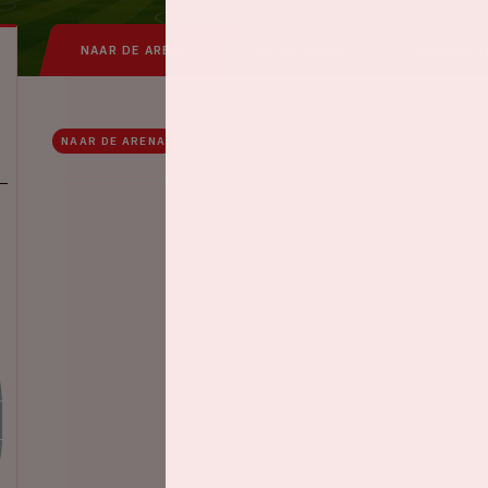
NAAR DE ARENA
IN DE ARENA
VEELGEST
NAAR DE ARENA
RONDOM DE ARENA