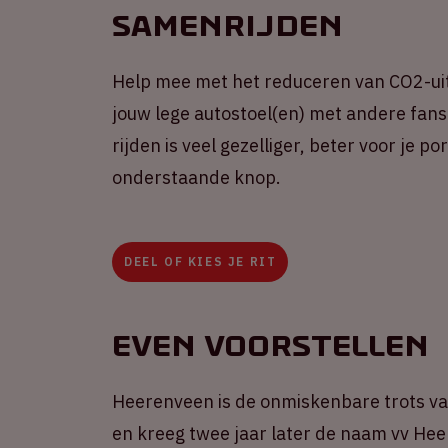
Samenrijden
Help mee met het reduceren van CO2-uit
jouw lege autostoel(en) met andere fans 
rijden is veel gezelliger, beter voor je 
onderstaande knop.
DEEL OF KIES JE RIT
Even voorstellen
Heerenveen is de onmiskenbare trots van
en kreeg twee jaar later de naam vv Hee