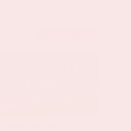
BEKIJK DE KALENDER
24 sep, '26
Nederland-Duitsland