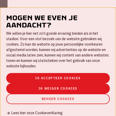
Mogen we even je
aandacht?
Contact
We willen je hier net zo'n goede ervaring bieden als in het
FAQ
stadion. Voor een vlot bezoek van de website gebruiken wij
cookies. Zo kan de website op jouw persoonlijke voorkeuren
Werken bij
afgestemd worden, kunnen wij advertenties op de website en
social media laten zien, kunnen wij content van andere websites
Disclaimer
tonen en kunnen wij statistieken over het gebruik van onze
Cookies
website bijhouden.
Huisregels
IK ACCEPTEER COOKIES
Privacyverklaring
IK WEIGER COOKIES
BEHEER COOKIES
Lees hier onze Cookieverklaring