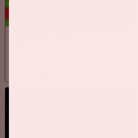
24 sep, '26
Nederland-Duitsland
ORANJE
Op donderdag 24 september 2026 speelt het Nederlands
elftal tegen Duitsland in de Johan Cruijff ArenA.
Meer informatie
KOOP TICKETS