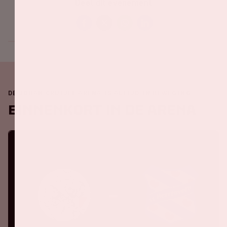
Deel dit evenement
DE JOHAN CRUIJFF ARENA IS ALTIJD IN BEWEGING
Binnenkort in de ArenA