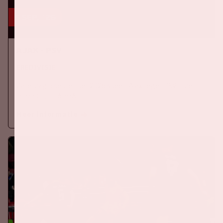
5 sep, '26
Ajax - PSV
EREDIVISIE
Zaterdag 5 september 2026 speelt Ajax tegen PSV in de
Johan Cruijff ArenA.
Meer informatie