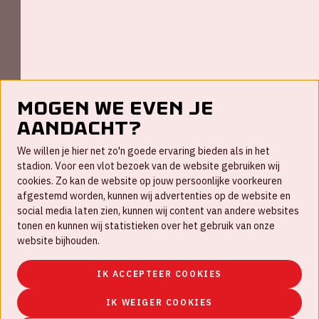
Mogen we even je
aandacht?
Contact
We willen je hier net zo'n goede ervaring bieden als in het
FAQ
stadion. Voor een vlot bezoek van de website gebruiken wij
cookies. Zo kan de website op jouw persoonlijke voorkeuren
Werken bij
afgestemd worden, kunnen wij advertenties op de website en
social media laten zien, kunnen wij content van andere websites
Disclaimer
tonen en kunnen wij statistieken over het gebruik van onze
Cookies
website bijhouden.
Huisregels
IK ACCEPTEER COOKIES
Privacyverklaring
IK WEIGER COOKIES