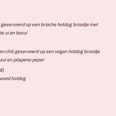
 geserveerd op een brioche hotdog broodje met
e ui en bosui
n chili geserveerd op een vegan hotdog broodje
sui en jalapeno peper
d)
based hotdog