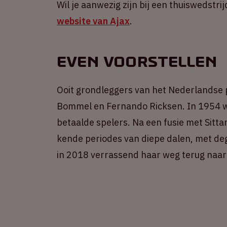
Wil je aanwezig zijn bij een thuiswedstrij
website van Ajax
.
Even voorstellen
Ooit grondleggers van het Nederlandse 
Bommel en Fernando Ricksen. In 1954 we
betaalde spelers. Na een fusie met Sitta
kende periodes van diepe dalen, met de
in 2018 verrassend haar weg terug naar