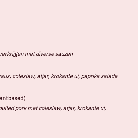
verkrijgen met diverse sauzen
us, coleslaw, atjar, krokante ui, paprika salade
plantbased)
lled pork met coleslaw, atjar, krokante ui,