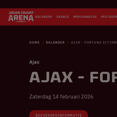
KALENDER
ORANJE
MERCHANDISE
RESTAUR
HOME
KALENDER
AJAX - FORTUNA SITTAR
Ajax
Ajax - Fo
Zaterdag 14 februari 2026
BEZOEKERSINFORMATIE