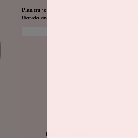
Deel dit evenement