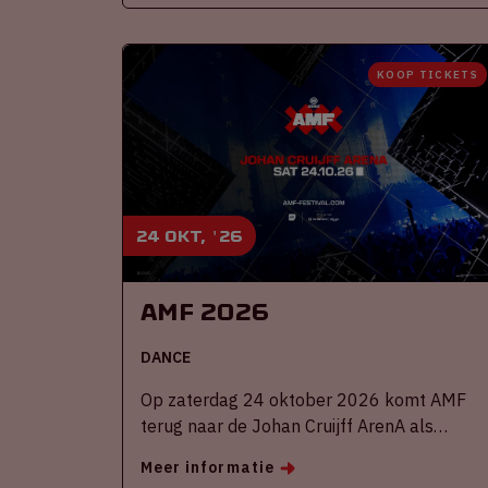
KOOP TICKETS
24 okt, '26
AMF 2026
DANCE
Op zaterdag 24 oktober 2026 komt AMF
terug naar de Johan Cruijff ArenA als
onderdeel van Amsterdam Dance Event.
Meer informatie