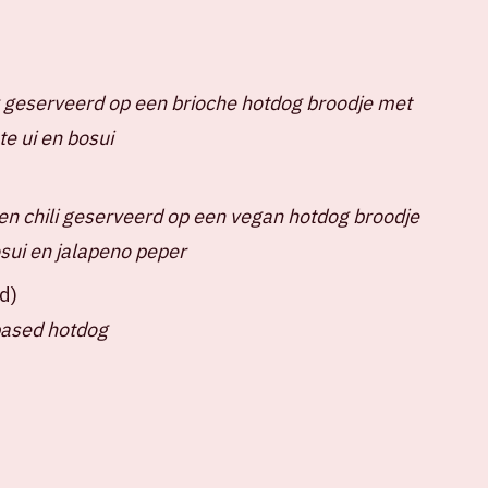
 geserveerd op een brioche hotdog broodje met
e ui en bosui
n chili geserveerd op een vegan hotdog broodje
sui en jalapeno peper
d)
based hotdog