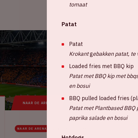
tomaat
Patat
Patat
Krokant
g
ebakken patat, te 
Loaded fries met BBQ kip
Patat met BBQ kip met bbqsa
en bosui
BBQ pulled loaded fries (
NAAR DE ARENA
IN DE ARENA
VEELGEST
Patat met Plantbased BBQ pu
paprika salade en bosui
NAAR DE ARENA
RONDOM DE ARENA
Hotdogs