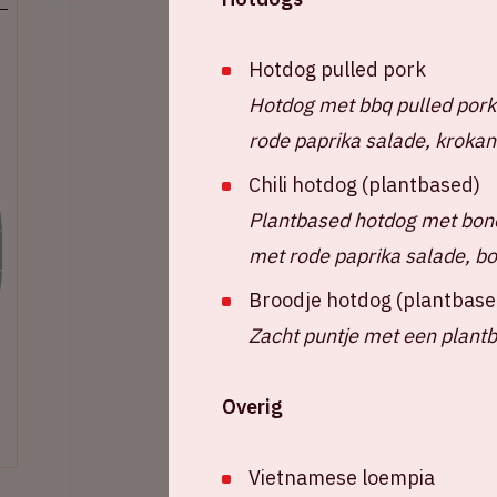
Hotdog pulled pork
Hotdog met bbq pulled pork
rode paprika salade, krokant
Chili hotdog (plantbased)
Plantbased hotdog met bone
met rode paprika salade, bo
Broodje hotdog (plantbase
Zacht puntje met een plant
Overig
Vietnamese loempia