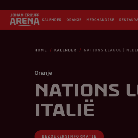
KALENDER
ORANJE
MERCHANDISE
RESTAUR
HOME
KALENDER
NATIONS LEAGUE | NEDE
Oranje
Nations L
Italië
BEZOEKERSINFORMATIE