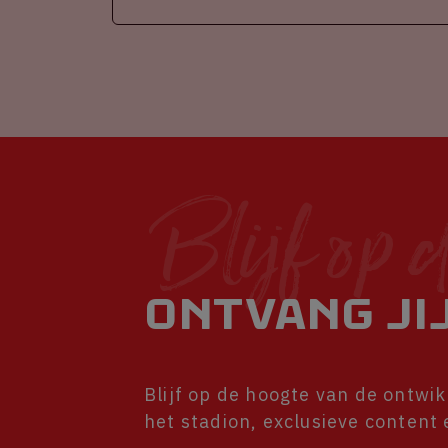
Blijf op 
Ontvang jij
Blijf op de hoogte van de ontwi
het stadion, exclusieve content