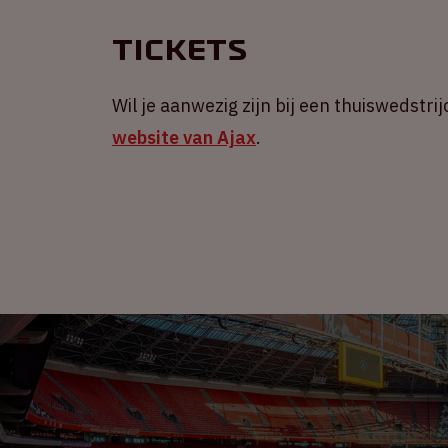
Tickets
Wil je aanwezig zijn bij een thuiswedstrij
website van Ajax
.