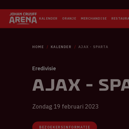
KALENDER
ORANJE
MERCHANDISE
RESTAUR
HOME
KALENDER
AJAX - SPARTA
Eredivisie
Ajax - Sp
Zondag 19 februari 2023
BEZOEKERSINFORMATIE