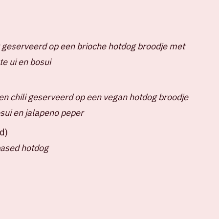
 geserveerd op een brioche hotdog broodje met
e ui en bosui
n chili geserveerd op een vegan hotdog broodje
sui en jalapeno peper
d)
based hotdog