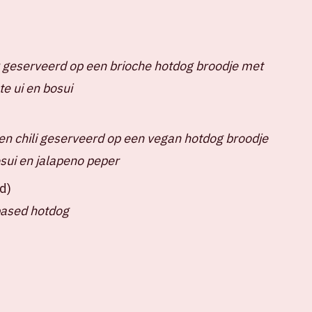
 geserveerd op een brioche hotdog broodje met
e ui en bosui
n chili geserveerd op een vegan hotdog broodje
sui en jalapeno peper
d)
based hotdog