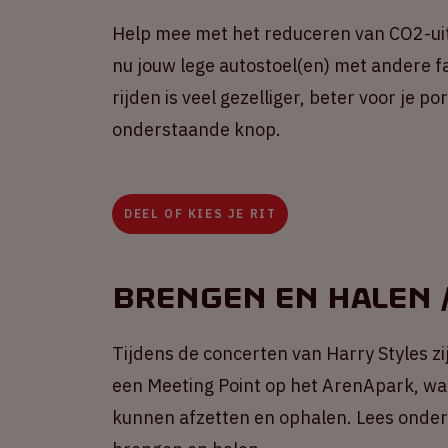
Help mee met het reduceren van CO2-uit
nu jouw lege autostoel(en) met andere fa
rijden is veel gezelliger, beter voor je 
onderstaande knop.
DEEL OF KIES JE RIT
Brengen en halen /
Tijdens de concerten van Harry Styles zij
een Meeting Point op het ArenApark, wa
kunnen afzetten en ophalen. Lees onders