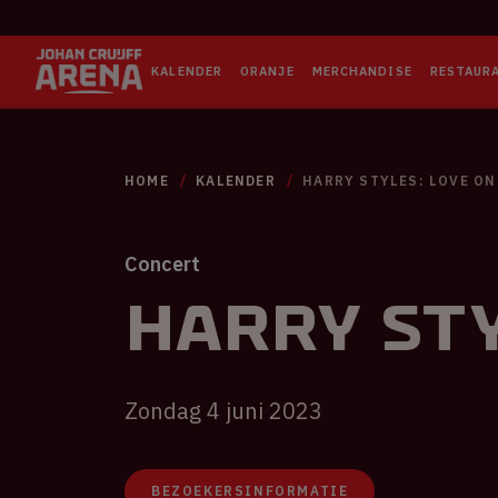
KALENDER
ORANJE
MERCHANDISE
RESTAUR
HOME
KALENDER
HARRY STYLES: LOVE ON
Concert
Harry Sty
Zondag 4 juni 2023
BEZOEKERSINFORMATIE