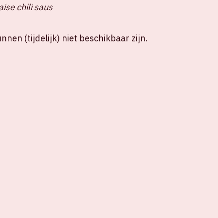
ise chili saus
nen (tijdelijk) niet beschikbaar zijn.