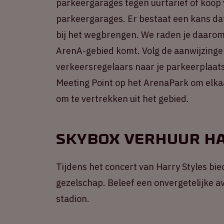
parkeergarages tegen uurtarief of koop
parkeergarages. Er bestaat een kans dat
bij het wegbrengen. We raden je daarom a
ArenA-gebied komt. Volg de aanwijzinge
verkeersregelaars naar je parkeerplaats
Meeting Point op het ArenaPark om elkaa
om te vertrekken uit het gebied.
Skybox verhuur Ha
Tijdens het concert van Harry Styles bie
gezelschap. Beleef een onvergetelijke a
stadion.