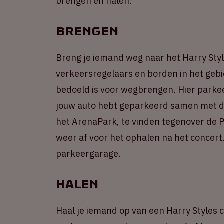
brengen en halen.
Brengen
Breng je iemand weg naar het Harry Styl
verkeersregelaars en borden in het gebi
bedoeld is voor wegbrengen. Hier parkeer
jouw auto hebt geparkeerd samen met de
het ArenaPark, te vinden tegenover de Pe
weer af voor het ophalen na het concert
parkeergarage.
Halen
Haal je iemand op van een Harry Styles c