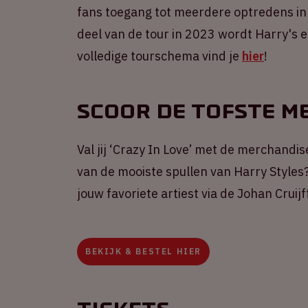
fans toegang tot meerdere optredens in
deel van de tour in 2023 wordt Harry's e
volledige tourschema vind je
hier
!
Scoor de tofste m
Val jij ‘Crazy In Love’ met de merchandi
van de mooiste spullen van Harry Styles?
jouw favoriete artiest via de Johan Crui
BEKIJK & BESTEL HIER