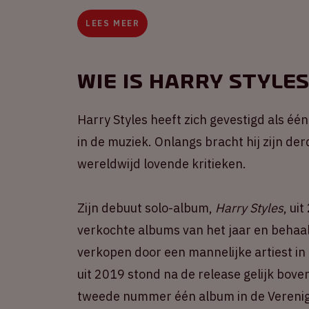
LEES MEER
Wie is Harry Style
Harry Styles heeft zich gevestigd als éé
in de muziek. Onlangs bracht hij zijn de
wereldwijd lovende kritieken.
Zijn debuut solo-album,
Harry Styles
, ui
verkochte albums van het jaar en behaa
verkopen door een mannelijke artiest in
uit 2019 stond na de release gelijk bov
tweede nummer één album in de Verenigd