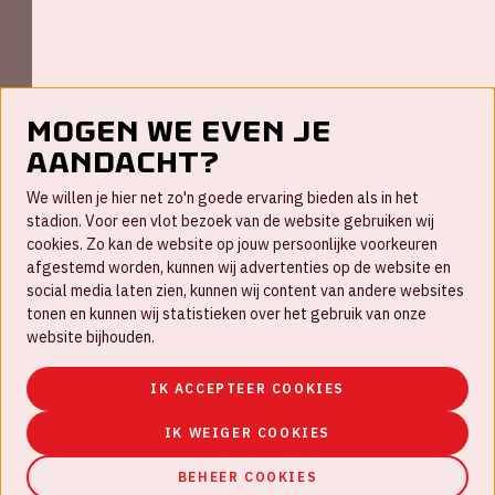
Mogen we even je
aandacht?
Contact
We willen je hier net zo'n goede ervaring bieden als in het
FAQ
stadion. Voor een vlot bezoek van de website gebruiken wij
cookies. Zo kan de website op jouw persoonlijke voorkeuren
Werken bij
afgestemd worden, kunnen wij advertenties op de website en
social media laten zien, kunnen wij content van andere websites
Disclaimer
tonen en kunnen wij statistieken over het gebruik van onze
Cookies
website bijhouden.
Huisregels
IK ACCEPTEER COOKIES
Privacyverklaring
IK WEIGER COOKIES
BEHEER COOKIES