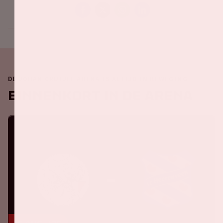
DE JOHAN CRUIJFF ARENA IS ALTIJD IN BEWEGING
Binnenkort in de ArenA