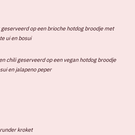
 geserveerd op een brioche hotdog broodje met
e ui en bosui
n chili geserveerd op een vegan hotdog broodje
sui en jalapeno peper
runder kroket