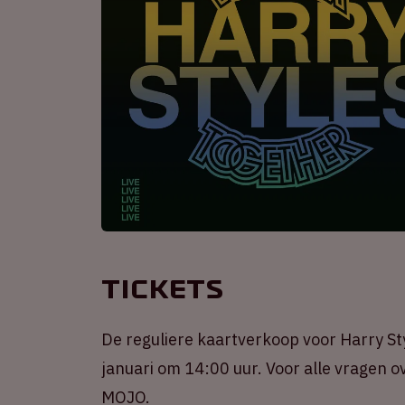
Tickets
De reguliere kaartverkoop voor Harry Sty
januari om 14:00 uur. Voor alle vragen ov
MOJO.