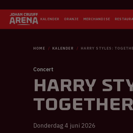
KALENDER
ORANJE
MERCHANDISE
RESTAUR
HOME
KALENDER
HARRY STYLES: TOGETH
Concert
Harry Sty
TOGETHE
Donderdag 4 juni 2026