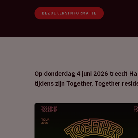
BEZOEKERSINFORMATIE
Op donderdag 4 juni 2026 treedt Har
tijdens zijn Together, Together resid