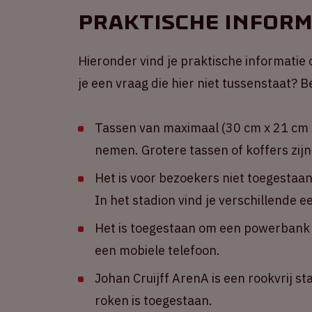
Praktische inform
Hieronder vind je praktische informatie 
je een vraag die hier niet tussenstaat?
Tassen van maximaal (30 cm x 21 cm x
nemen. Grotere tassen of koffers zijn
Het is voor bezoekers niet toegestaa
In het stadion vind je verschillende 
Het is toegestaan om een powerbank m
een mobiele telefoon.
Johan Cruijff ArenA is een rookvrij st
roken is toegestaan.