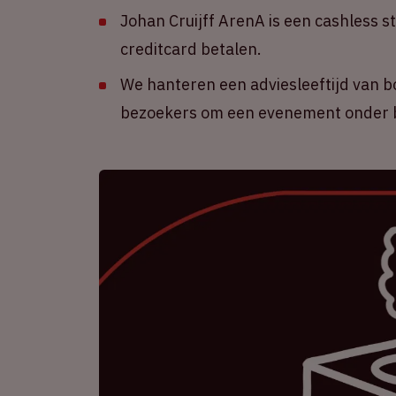
Johan Cruijff ArenA is een cashless s
creditcard betalen.
We hanteren een adviesleeftijd van b
bezoekers om een evenement onder b