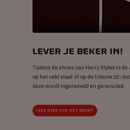
Lever je beker in!
Tijdens de shows van Harry Styles in d
op het veld staat of op de tribune zit: d
deze wordt ingezameld en gerecycled.
LEES HIER HOE HET WERKT