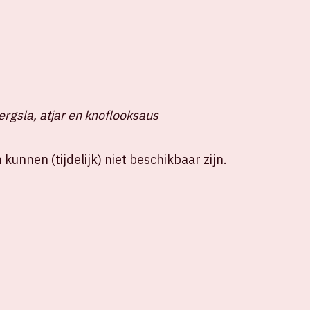
ergsla, atjar en knoflooksaus
unnen (tijdelijk) niet beschikbaar zijn.