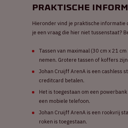
Praktische inform
Hieronder vind je praktische informatie 
je een vraag die hier niet tussenstaat?
Tassen van maximaal (30 cm x 21 cm x
nemen. Grotere tassen of koffers zijn
Johan Cruijff ArenA is een cashless s
creditcard betalen.
Het is toegestaan om een powerbank m
een mobiele telefoon.
Johan Cruijff ArenA is een rookvrij st
roken is toegestaan.