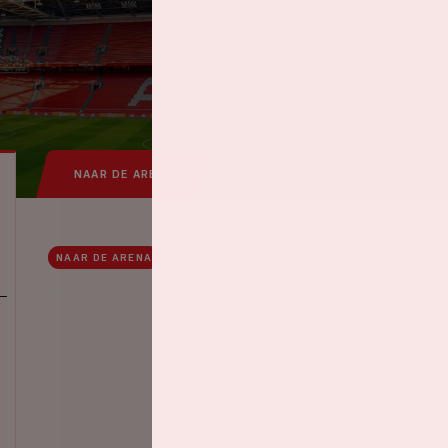
NAAR DE ARENA
IN DE ARENA
VEELGEST
NAAR DE ARENA
RONDOM DE ARENA