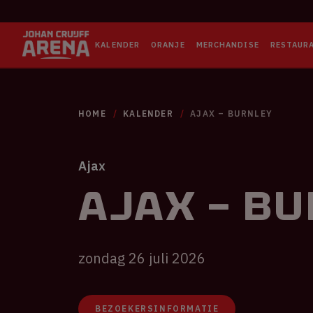
KALENDER
ORANJE
MERCHANDISE
RESTAUR
HOME
KALENDER
AJAX – BURNLEY
Ajax
Ajax – B
zondag 26 juli 2026
BEZOEKERSINFORMATIE