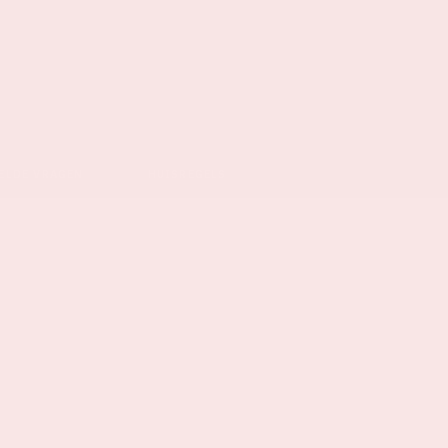
ELDE VRAGEN
HUISREGELS