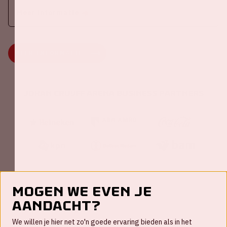
Meer informatie
MEER INFORMATIE
Johan Cruijff ArenA Business Partners
Mogen we even je
aandacht?
Contact
We willen je hier net zo'n goede ervaring bieden als in het