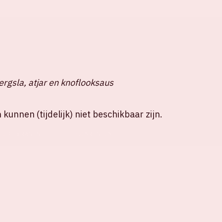
ergsla, atjar en knoflooksaus
unnen (tijdelijk) niet beschikbaar zijn.
ELDE VRAGEN
HUISREGELS