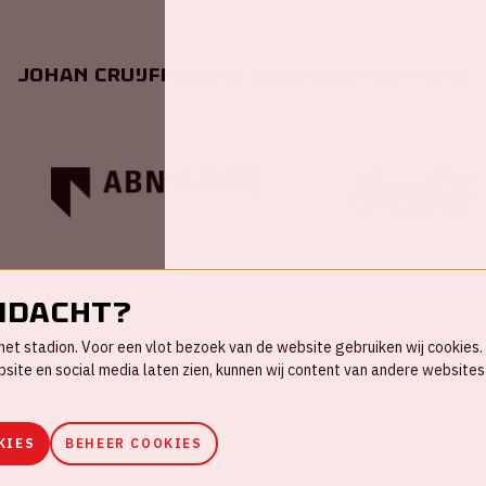
Johan Cruijff ArenA Business Partners
ndacht?
in het stadion. Voor een vlot bezoek van de website gebruiken wij cookie
te en social media laten zien, kunnen wij content van andere websites 
KIES
BEHEER COOKIES