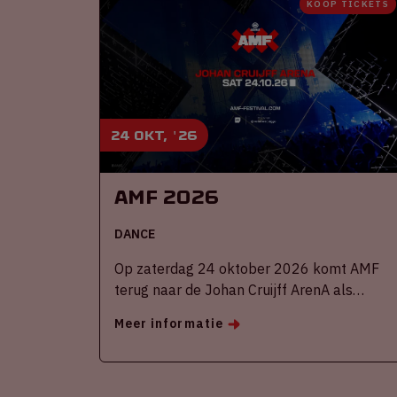
KOOP TICKETS
24 okt, '26
AMF 2026
DANCE
Op zaterdag 24 oktober 2026 komt AMF
terug naar de Johan Cruijff ArenA als
onderdeel van Amsterdam Dance Event.
Meer informatie