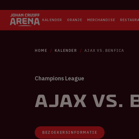
KALENDER
ORANJE
MERCHANDISE
RESTAUR
HOME
KALENDER
AJAX VS. BENFICA
Champions League
Ajax vs. 
BEZOEKERSINFORMATIE