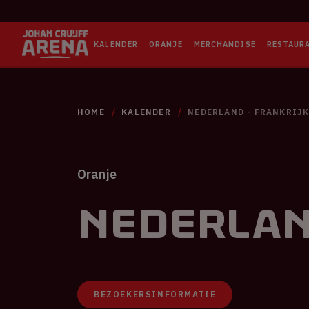
KALENDER
ORANJE
MERCHANDISE
RESTAUR
HOME
KALENDER
NEDERLAND - FRANKRIJ
Oranje
Nederlan
BEZOEKERSINFORMATIE