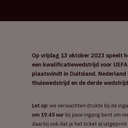
Op vrijdag 13 oktober 2023 speelt he
een kwalificatiewedstrijd voor UEFA
plaatsvindt in Duitsland. Nederland
thuiswedstrijd en de derde wedstrijd
Let op:
we verwachten drukte bij de ing
om 19.45 uur
bij jouw ingang bent om ni
daarbij ook dat je het ticket al uitgepri