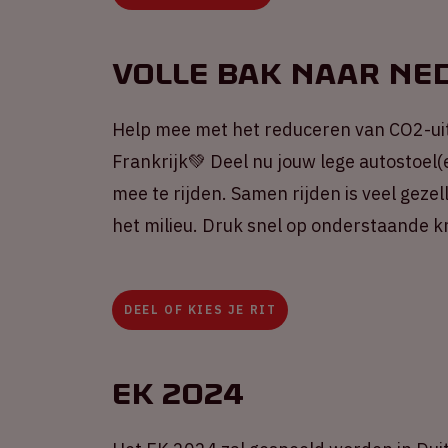
Volle Bak naar Ne
Help mee met het reduceren van CO2-ui
Frankrijk💚 Deel nu jouw lege autostoel(
mee te rijden. Samen rijden is veel gezel
het milieu. Druk snel op onderstaande k
DEEL OF KIES JE RIT
EK 2024