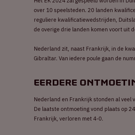
Het EK 2024 zal gespeeld worden in Duit
over 10 speelsteden. 20 landen kwalifice
reguliere kwalificatiewedstrijden, Duits
de overige drie landen komen voort uit d
Nederland zit, naast Frankrijk, in de kwa
Gibraltar. Van iedere poule gaan de num
Eerdere ontmoeti
Nederland en Frankrijk stonden al veel v
De laatste ontmoeting vond plaats op 24 
Frankrijk, verloren met 4-0.