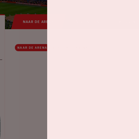
NAAR DE ARENA
IN DE ARENA
VEELGEST
NAAR DE ARENA
RONDOM DE ARENA