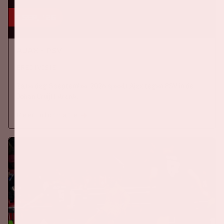
5 sep, '26
Ajax - PSV
EREDIVISIE
Zaterdag 5 september 2026 speelt Ajax tegen PSV in de
Johan Cruijff ArenA.
Meer informatie