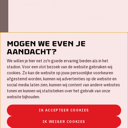
Mogen we even je
aandacht?
Contact
We willen je hier net zo'n goede ervaring bieden als in het
FAQ
stadion. Voor een vlot bezoek van de website gebruiken wij
cookies. Zo kan de website op jouw persoonlijke voorkeuren
Werken bij
afgestemd worden, kunnen wij advertenties op de website en
social media laten zien, kunnen wij content van andere websites
Disclaimer
tonen en kunnen wij statistieken over het gebruik van onze
Cookies
website bijhouden.
Huisregels
IK ACCEPTEER COOKIES
Privacyverklaring
IK WEIGER COOKIES