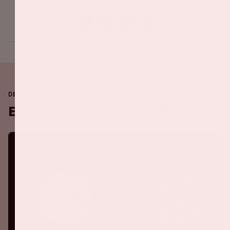
Deel dit evenement
DE JOHAN CRUIJFF ARENA IS ALTIJD IN BEWEGING
Binnenkort in de ArenA