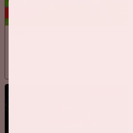
24 sep, '26
Nederland-Duitsland
ORANJE
Op donderdag 24 september 2026 speelt het Nederlands
elftal tegen Duitsland in de Johan Cruijff ArenA.
Meer informatie
KOOP TICKETS