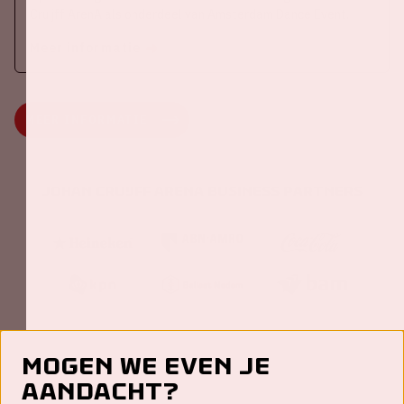
Cruijff ArenA als onderdeel van Amsterdam Dance Event.
Meer informatie
MEER INFORMATIE
Johan Cruijff ArenA Business Partners
Mogen we even je
aandacht?
Contact