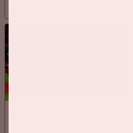
Meer informatie
24 sep, '26
Nederland-Duitsland
ORANJE
Op donderdag 24 september 2026 speelt het Nederlands