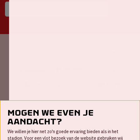
Johan Cruijff ArenA Business Partners
Mogen we even je
aandacht?
Contact
We willen je hier net zo'n goede ervaring bieden als in het
FAQ
stadion. Voor een vlot bezoek van de website gebruiken wij