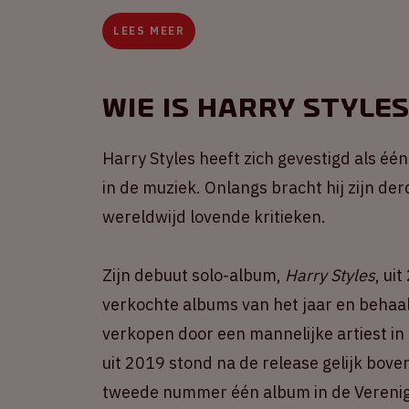
LEES MEER
Wie is Harry Style
Harry Styles heeft zich gevestigd als éé
in de muziek. Onlangs bracht hij zijn de
wereldwijd lovende kritieken.
Zijn debuut solo-album,
Harry Styles
, ui
verkochte albums van het jaar en behaa
verkopen door een mannelijke artiest in
uit 2019 stond na de release gelijk bov
tweede nummer één album in de Verenigd