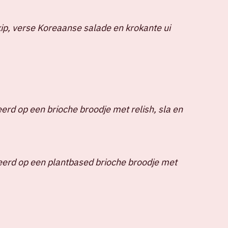
ip, verse Koreaanse salade en krokante ui
erd op een brioche broodje met relish, sla en
erd op een plantbased brioche broodje met