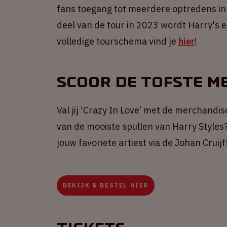
fans toegang tot meerdere optredens in
deel van de tour in 2023 wordt Harry's e
volledige tourschema vind je
hier
!
Scoor de tofste m
Val jij ‘Crazy In Love’ met de merchandi
van de mooiste spullen van Harry Styles?
jouw favoriete artiest via de Johan Crui
BEKIJK & BESTEL HIER