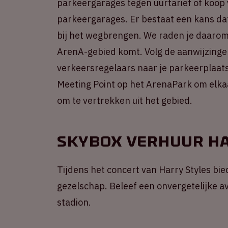
parkeergarages tegen uurtarief of koop
parkeergarages. Er bestaat een kans dat
bij het wegbrengen. We raden je daarom a
ArenA-gebied komt. Volg de aanwijzinge
verkeersregelaars naar je parkeerplaats
Meeting Point op het ArenaPark om elkaa
om te vertrekken uit het gebied.
Skybox verhuur Ha
Tijdens het concert van Harry Styles bie
gezelschap. Beleef een onvergetelijke a
stadion.