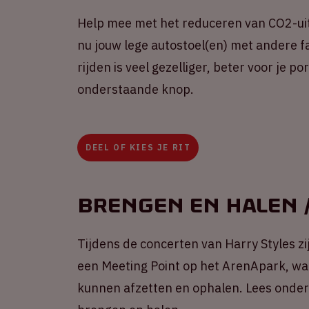
Help mee met het reduceren van CO2-uit
nu jouw lege autostoel(en) met andere fa
rijden is veel gezelliger, beter voor je 
onderstaande knop.
DEEL OF KIES JE RIT
Brengen en halen /
Tijdens de concerten van Harry Styles zij
een Meeting Point op het ArenApark, wa
kunnen afzetten en ophalen. Lees onders