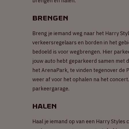
brengen en halen.
Brengen
Breng je iemand weg naar het Harry Styl
verkeersregelaars en borden in het gebi
bedoeld is voor wegbrengen. Hier parkeer
jouw auto hebt geparkeerd samen met de
het ArenaPark, te vinden tegenover de Pe
weer af voor het ophalen na het concert
parkeergarage.
Halen
Haal je iemand op van een Harry Styles c