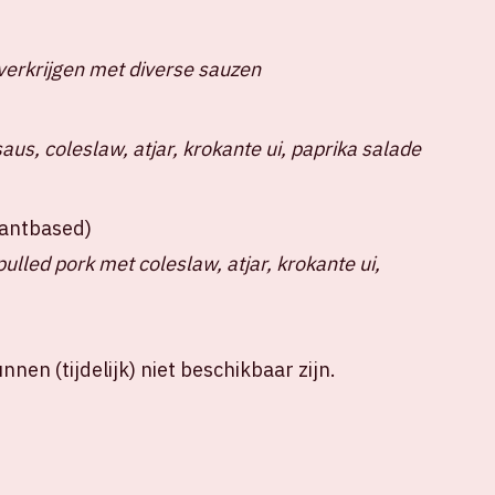
verkrijgen met diverse sauzen
us, coleslaw, atjar, krokante ui, paprika salade
plantbased)
lled pork met coleslaw, atjar, krokante ui,
nen (tijdelijk) niet beschikbaar zijn.