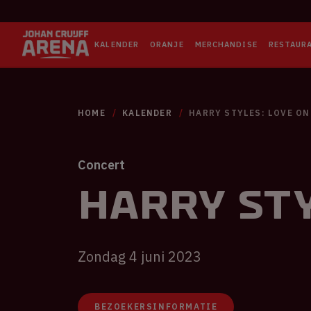
KALENDER
ORANJE
MERCHANDISE
RESTAUR
HOME
KALENDER
HARRY STYLES: LOVE ON
Concert
Harry Sty
Zondag 4 juni 2023
BEZOEKERSINFORMATIE