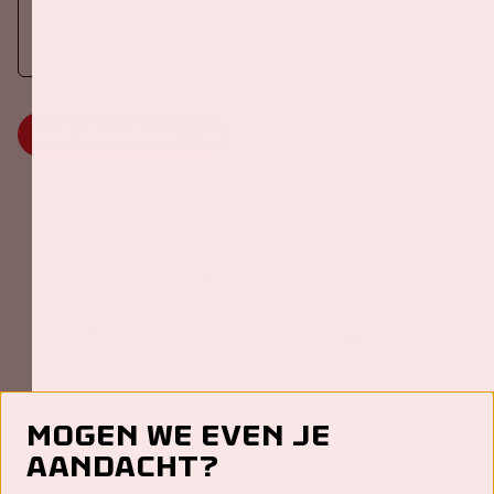
Cruijff ArenA als onderdeel van Amsterdam Dance Event.
Meer informatie
MEER INFORMATIE
Johan Cruijff ArenA Business Partners
Mogen we even je
aandacht?
Contact