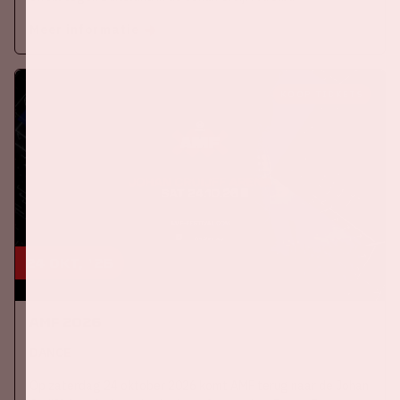
Meer informatie
KOOP TICKETS
24 okt, '26
AMF 2026
DANCE
Op zaterdag 24 oktober 2026 komt AMF terug naar de Johan