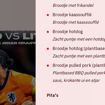
Broodje met frikandel
Broodje kaassoufflé
Broodje met kaassoufflé
Broodje hotdog
Zacht puntje met een hotdo
Broodje hotdog (plantbase
Zacht puntje met een plant
Broodje pulled pork (plan
Plantbased BBQ pulled pork
saus, krokante ui en atjar
Pita's