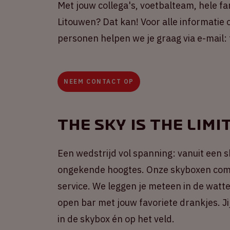
Met jouw collega's, voetbalteam, hele f
Litouwen? Dat kan! Voor alle informatie
personen helpen we je graag via e-mail: 
NEEM CONTACT OP
The sky is the limi
Een wedstrijd vol spanning: vanuit een s
ongekende hoogtes. Onze skyboxen comb
service. We leggen je meteen in de watt
open bar met jouw favoriete drankjes. Ji
in de skybox én op het veld.