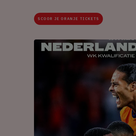
SCOOR JE ORANJE TICKETS