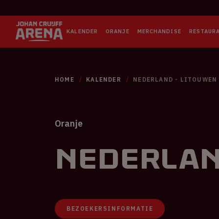
KALENDER
ORANJE
MERCHANDISE
RESTAUR
HOME
KALENDER
NEDERLAND - LITOUWEN
Oranje
Nederlan
BEZOEKERSINFORMATIE