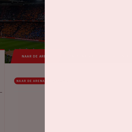
NAAR DE ARENA
IN DE ARENA
VEELGEST
NAAR DE ARENA
RONDOM DE ARENA