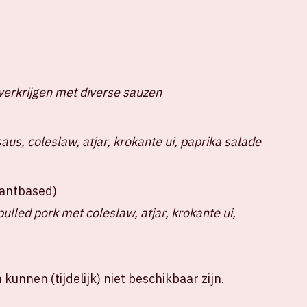
verkrijgen met diverse sauzen
us, coleslaw, atjar, krokante ui, paprika salade
plantbased)
lled pork met coleslaw, atjar, krokante ui,
kunnen (tijdelijk) niet beschikbaar zijn.