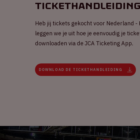
Tickethandleidin
Heb jij tickets gekocht voor Nederland -
leggen we je uit hoe je eenvoudig je tic
downloaden via de JCA Ticketing App.
DOWNLOAD DE TICKETHANDLEIDING