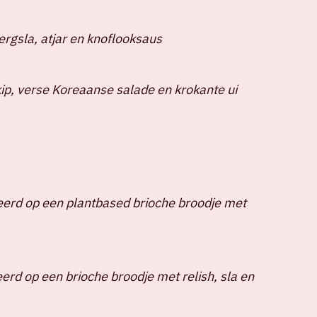
ergsla, atjar en knoflooksaus
ip, verse Koreaanse salade en krokante ui
erd op een plantbased brioche broodje met
erd op een brioche broodje met relish, sla en